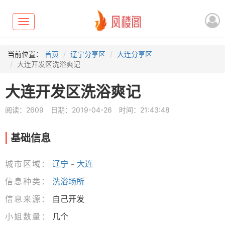
Toggle
navigation
当前位置：
首页
辽宁分享区
大连分享区
大连开发区洗浴爽记
大连开发区洗浴爽记
阅读：2609
日期：2019-04-26
时间：21:43:48
基础信息
城市区域：
辽宁
-
大连
信息种类：
洗浴场所
信息来源：
自己开发
小姐数量：
几个