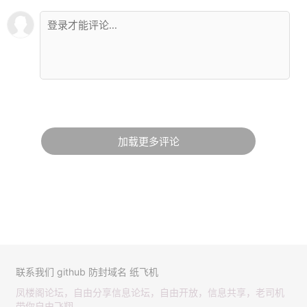
加载更多评论
联系我们
github
防封域名
纸飞机
凤楼阁论坛，自由分享信息论坛，自由开放，信息共享，老司机
带你自由飞翔。