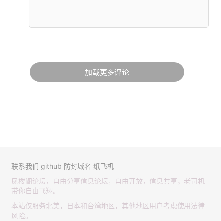
加载更多评论
联系我们
github
防封域名
纸飞机
凤楼阁论坛，自由分享信息论坛，自由开放，信息共享，老司机
带你自由飞翔。
本站仅服务北美，日本和台湾地区，其他地区用户考虑使用法律
风险。