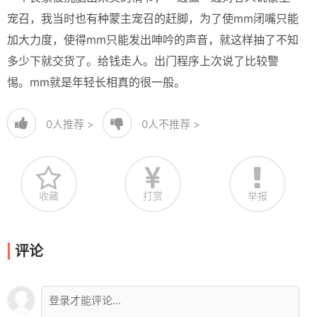
宠召，我当时也有种蒙主宠召的赶脚，为了使mm闭嘴只能
加大力度，使得mm只能发出呻吟的声音，就这样抽了不知
多少下就交货了。给钱走人。出门程序上次说了比较警
惕。mm就是年轻长相真的很一般。
0
人推荐 >
0
人不推荐 >
收藏
打赏
举报
评论