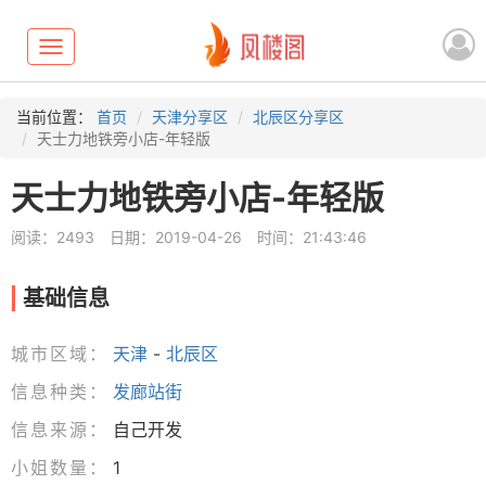
Toggle
navigation
当前位置：
首页
天津分享区
北辰区分享区
天士力地铁旁小店-年轻版
天士力地铁旁小店-年轻版
阅读：2493
日期：2019-04-26
时间：21:43:46
基础信息
城市区域：
天津
-
北辰区
信息种类：
发廊站街
信息来源：
自己开发
小姐数量：
1