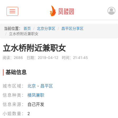
Toggle
navigation
当前位置：
首页
北京分享区
昌平区分享区
立水桥附近兼职女
立水桥附近兼职女
阅读：2686
日期：2019-04-12
时间：21:41:45
基础信息
城市区域：
北京
-
昌平区
信息种类：
楼凤兼职
信息来源：
自己开发
小姐数量：
2