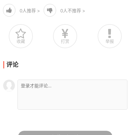
0
人推荐 >
0
人不推荐 >
收藏
打赏
举报
评论