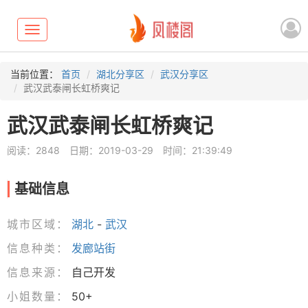
Toggle
navigation
当前位置：
首页
湖北分享区
武汉分享区
武汉武泰闸长虹桥爽记
武汉武泰闸长虹桥爽记
阅读：2848
日期：2019-03-29
时间：21:39:49
基础信息
城市区域：
湖北
-
武汉
信息种类：
发廊站街
信息来源：
自己开发
小姐数量：
50+