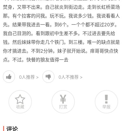
焚身，又带不出来。自己就炎到街边走。走到长虹桥菜场
那。有个拉客的问我。玩不玩。我说多少钱。我说看看人
先。结果带我进去一看。到6个。一个个都不超过20岁。
我自己目测的。看到跟初中生差不多。不过进去要先给
钱。然后妹妹带你走几个铁门。到三楼。唯一的缺点就是
你才搞进去。不到2分钟。妹子就开始说。痒哥哥快点快
点。不过。快餐的狼友值得一去
0
人推荐 >
0
人不推荐 >
收藏
打赏
举报
评论