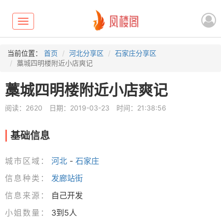
Toggle
navigation
当前位置：
首页
河北分享区
石家庄分享区
藁城四明楼附近小店爽记
藁城四明楼附近小店爽记
阅读：2620
日期：2019-03-23
时间：21:38:56
基础信息
城市区域：
河北
-
石家庄
信息种类：
发廊站街
信息来源：
自己开发
小姐数量：
3到5人