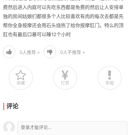
费然后进入内庭可以先吃东西都是免费的然后让人安排单
独的房间姑娘们都很多个人比较喜欢有肉的每次去都是先
帮你全身按摩还会用石头烧热了给你按摩肛门。特么的顶
肛也有最后口暴可以睡12个小时
0
人推荐 >
0
人不推荐 >
收藏
打赏
举报
评论