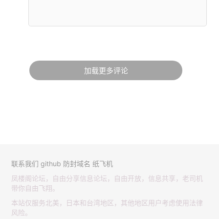
加载更多评论
联系我们
github
防封域名
纸飞机
凤楼阁论坛，自由分享信息论坛，自由开放，信息共享，老司机
带你自由飞翔。
本站仅服务北美，日本和台湾地区，其他地区用户考虑使用法律
风险。