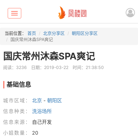
Toggle
navigation
当前位置：
首页
北京分享区
朝阳区分享区
国庆常州沐森SPA爽记
国庆常州沐森SPA爽记
阅读：3236
日期：2019-03-22
时间：21:38:50
基础信息
城市区域：
北京
-
朝阳区
信息种类：
洗浴场所
信息来源：
自己开发
小姐数量：
20