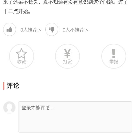
来了还呆不长久，真不知道有没有意识到这个问题。过了
十二点开始。
0
人推荐 >
0
人不推荐 >
收藏
打赏
举报
评论