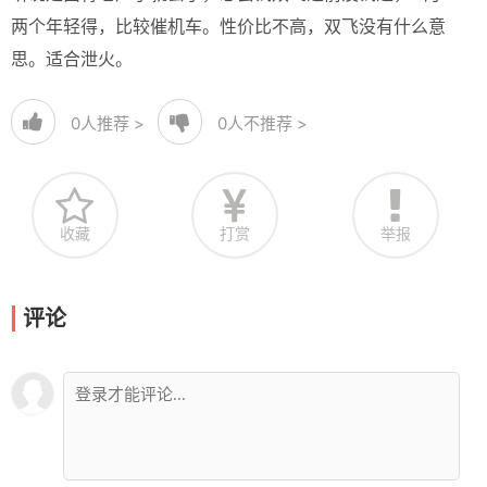
两个年轻得，比较催机车。性价比不高，双飞没有什么意
思。适合泄火。
0
人推荐 >
0
人不推荐 >
收藏
打赏
举报
评论