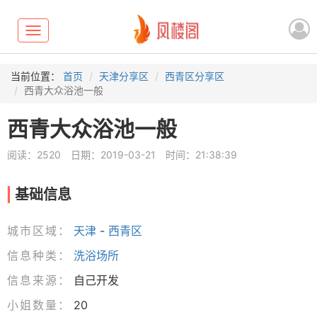
Toggle
navigation
当前位置：
首页
天津分享区
西青区分享区
西青大众浴池一般
西青大众浴池一般
阅读：2520
日期：2019-03-21
时间：21:38:39
基础信息
城市区域：
天津
-
西青区
信息种类：
洗浴场所
信息来源：
自己开发
小姐数量：
20