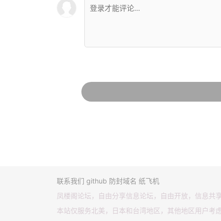
联系我们
github
防封域名
纸飞机
凤楼阁论坛，自由分享信息论坛，自由开放，信息共
本站仅服务北美，日本和台湾地区，其他地区用户考