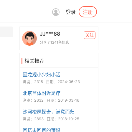
注册
登录
JJ***88
关注
分享了1241条信息
相关推荐
回龙观小少妇小活
浏览：2315
日期：2024-06-23
北京首体附近足疗
浏览：2632
日期：2019-03-16
沙河楼凤探奇，满意而归
浏览：2893
日期：2018-10-25
回忆未回京的辣妈