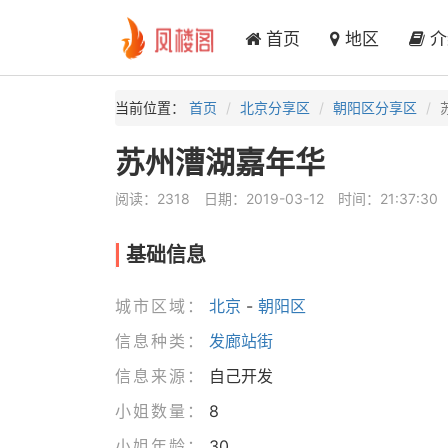
首页
地区
介
当前位置：
首页
北京分享区
朝阳区分享区
苏州漕湖嘉年华
阅读：2318
日期：2019-03-12
时间：21:37:30
基础信息
城市区域：
北京
-
朝阳区
信息种类：
发廊站街
信息来源：
自己开发
小姐数量：
8
小姐年龄：
30