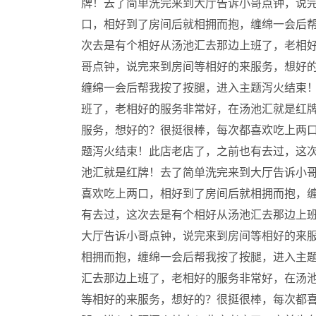
牌！去了简单洗完来到大厅告诉小哥点钟，说
口，相好到了房间后就相拥而抱，缠绵一会后
次去是有个相好从汤池汇去那边上班了，老相
哥点钟，说完来到房间等相好的来服务，想好
缠绵一会后帮我按了按腿，进入主题泻火结束
班了，老相好的服务非常好，在汤池汇就是红
服务，想好的？很挺很棒，每次都喜欢吃上两
题泻火结束！此店老店了，之前也有去过，这
池汇就是红牌！去了简单洗完来到大厅告诉小
喜欢吃上两口，相好到了房间后就相拥而抱，
有去过，这次去是有个相好从汤池汇去那边上
大厅告诉小哥点钟，说完来到房间等相好的来
相拥而抱，缠绵一会后帮我按了按腿，进入主
汇去那边上班了，老相好的服务非常好，在汤
等相好的来服务，想好的？很挺很棒，每次都