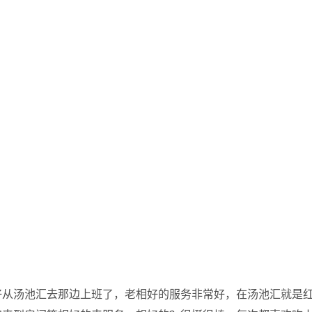
好从汤池汇去那边上班了，老相好的服务非常好，在汤池汇就是