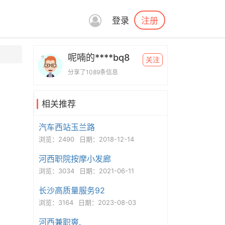
注册
登录
呢喃的****bq8
关注
分享了1089条信息
相关推荐
汽车西站玉兰路
浏览：2490
日期：2018-12-14
河西职院按摩小发廊
浏览：3034
日期：2021-06-11
长沙高质量服务92
浏览：3164
日期：2023-08-03
河西兼职爽.