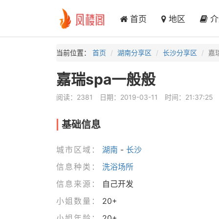
首页
地区
介
当前位置：
首页
湖南分享区
长沙分享区
嘉
嘉瑞spa一般般
阅读：2381
日期：2019-03-11
时间：21:37:25
基础信息
城市区域：
湖南
-
长沙
信息种类：
洗浴场所
信息来源：
自己开发
小姐数量：
20+
小姐年龄：
20+