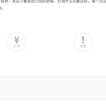
觉得贵，其实只要是自己玩的舒服，价钱什么的都还好。第一次
到。
打赏
举报