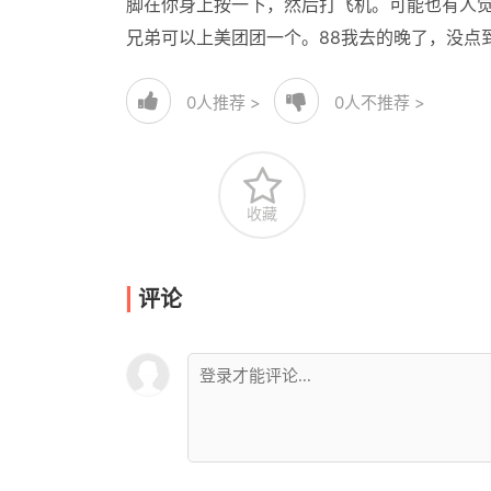
脚在你身上按一下，然后打飞机。可能也有人
兄弟可以上美团团一个。88我去的晚了，没点
0
人推荐 >
0
人不推荐 >
收藏
评论