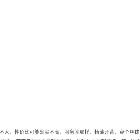
都不大，性价比可能确实不高，服务就那样，精油开背，穿个丝袜