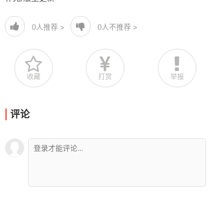
0
人推荐 >
0
人不推荐 >
收藏
打赏
举报
评论