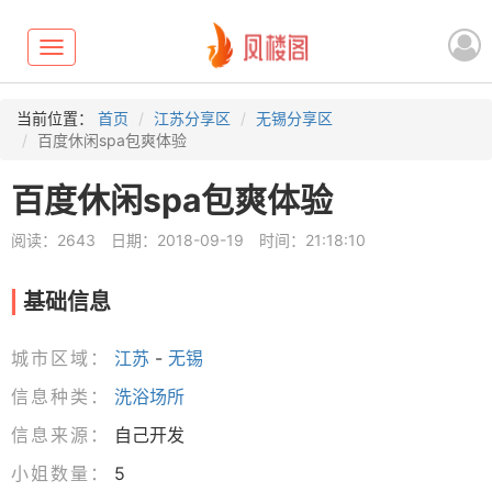
Toggle
navigation
当前位置：
首页
江苏分享区
无锡分享区
百度休闲spa包爽体验
百度休闲spa包爽体验
阅读：2643
日期：2018-09-19
时间：21:18:10
基础信息
城市区域：
江苏
-
无锡
信息种类：
洗浴场所
信息来源：
自己开发
小姐数量：
5