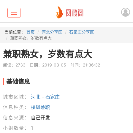
Toggle
navigation
当前位置：
首页
河北分享区
石家庄分享区
兼职熟女，岁数有点大
兼职熟女，岁数有点大
阅读：2733
日期：2019-03-05
时间：21:36:32
基础信息
城市区域：
河北
-
石家庄
信息种类：
楼凤兼职
信息来源：
自己开发
小姐数量：
1