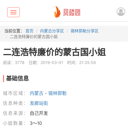
Toggle
navigation
当前位置：
首页
内蒙古分享区
锡林郭勒分享区
二连浩特廉价的蒙古国小姐
二连浩特廉价的蒙古国小姐
阅读：3778
日期：2019-03-01
时间：21:35:56
基础信息
城市区域：
内蒙古
-
锡林郭勒
信息种类：
发廊站街
信息来源：
自己开发
小姐数量：
3～10