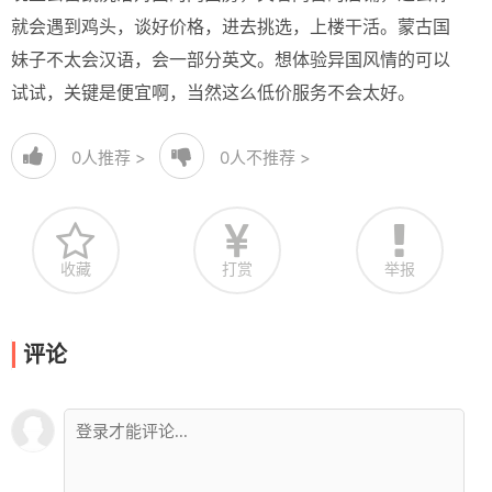
就会遇到鸡头，谈好价格，进去挑选，上楼干活。蒙古国
妹子不太会汉语，会一部分英文。想体验异国风情的可以
试试，关键是便宜啊，当然这么低价服务不会太好。
0
人推荐 >
0
人不推荐 >
收藏
打赏
举报
评论