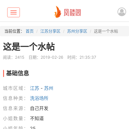
Toggle
navigation
当前位置：
首页
江苏分享区
苏州分享区
这是一个水帖
这是一个水帖
阅读：2415
日期：2019-02-26
时间：21:35:37
基础信息
城市区域：
江苏
-
苏州
信息种类：
洗浴场所
信息来源：
自己开发
小姐数量：
不知道
小姐年龄：
25