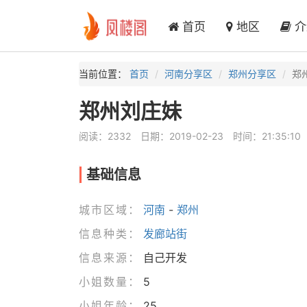
首页
地区
介
当前位置：
首页
河南分享区
郑州分享区
郑
郑州刘庄妹
阅读：2332
日期：2019-02-23
时间：21:35:10
基础信息
城市区域：
河南
-
郑州
信息种类：
发廊站街
信息来源：
自己开发
小姐数量：
5
小姐年龄：
25