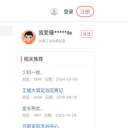
注册
登录
我愛羅*****ile
关注
分享了392条信息
相关推荐
少妇一枚..
浏览：1996
日期：2024-03-09
王城大道足浴店爽记
浏览：2696
日期：2018-09-19
金水熟女..
浏览：1891
日期：2023-10-24
河南安阳洗浴中心