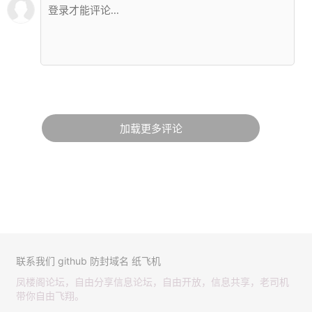
加载更多评论
联系我们
github
防封域名
纸飞机
凤楼阁论坛，自由分享信息论坛，自由开放，信息共享，老司机
带你自由飞翔。