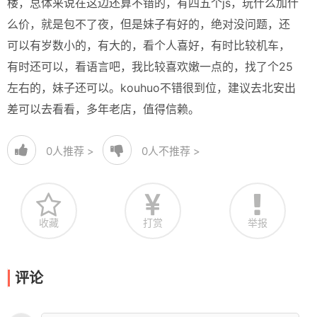
楼，总体来说在这边还算不错的，有四五个js，玩什么加什
么价，就是包不了夜，但是妹子有好的，绝对没问题，还
可以有岁数小的，有大的，看个人喜好，有时比较机车，
有时还可以，看语言吧，我比较喜欢嫩一点的，找了个25
左右的，妹子还可以。kouhuo不错很到位，建议去北安出
差可以去看看，多年老店，值得信赖。
0
人推荐 >
0
人不推荐 >
收藏
打赏
举报
评论