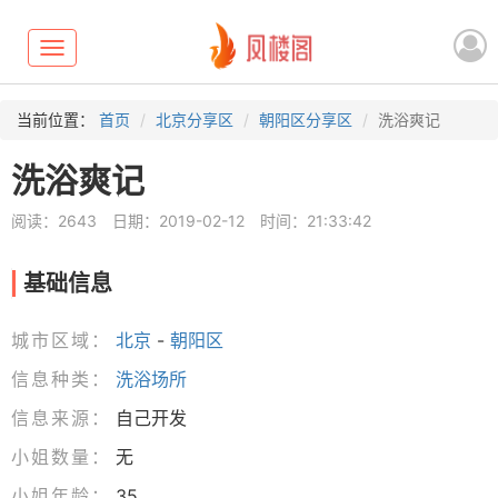
Toggle
navigation
当前位置：
首页
北京分享区
朝阳区分享区
洗浴爽记
洗浴爽记
阅读：2643
日期：2019-02-12
时间：21:33:42
基础信息
城市区域：
北京
-
朝阳区
信息种类：
洗浴场所
信息来源：
自己开发
小姐数量：
无
小姐年龄：
35