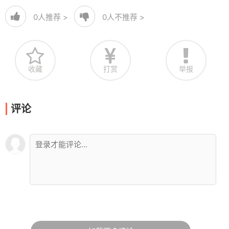
0
人推荐 >
0
人不推荐 >
收藏
打赏
举报
评论