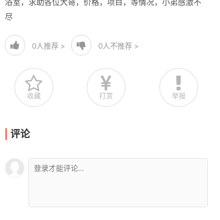
浴室，求助各位大哥，价格，项目，等情况，小弟感激不
尽
0
人推荐 >
0
人不推荐 >
收藏
打赏
举报
评论