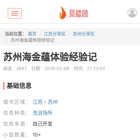
Toggle
navigation
当前位置：
首页
江苏分享区
苏州分享区
苏州海金蕴体验经验记
苏州海金蕴体验经验记
阅读：2697
日期：2019-02-06
时间：21:33:00
基础信息
城市区域：
江苏
-
苏州
信息种类：
洗浴场所
信息来源：
自己开发
小姐数量：
10+