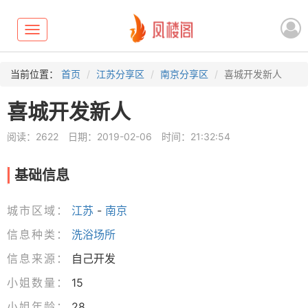
Toggle
navigation
当前位置：
首页
江苏分享区
南京分享区
喜城开发新人
喜城开发新人
阅读：2622
日期：2019-02-06
时间：21:32:54
基础信息
城市区域：
江苏
-
南京
信息种类：
洗浴场所
信息来源：
自己开发
小姐数量：
15
小姐年龄：
28