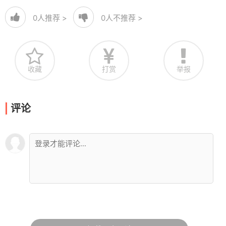
0
人推荐 >
0
人不推荐 >
收藏
打赏
举报
评论