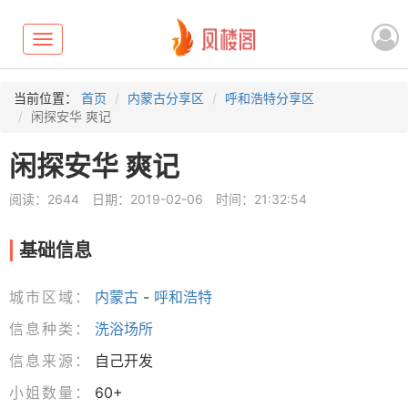
Toggle
navigation
当前位置：
首页
内蒙古分享区
呼和浩特分享区
闲探安华 爽记
闲探安华 爽记
阅读：2644
日期：2019-02-06
时间：21:32:54
基础信息
城市区域：
内蒙古
-
呼和浩特
信息种类：
洗浴场所
信息来源：
自己开发
小姐数量：
60+