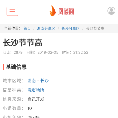
Toggle
navigation
当前位置：
首页
湖南分享区
长沙分享区
长沙节节高
长沙节节高
阅读：2679
日期：2019-02-05
时间：21:32:52
基础信息
城市区域：
湖南
-
长沙
信息种类：
洗浴场所
信息来源：
自己开发
小姐数量：
10
小姐年龄：
25-35