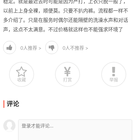
稳定。就是最近去时可能是因为严打，上衣只脱一般了，
以前上上身全裸，顺便莫。只要不扒内裤。流程都一样不
多介绍了。只是在服务时偶尔还能隔壁的洗澡水声和对话
声，这点不太满意。不过价格就这样也不能强求环境了
0
人推荐 >
0
人不推荐 >
收藏
打赏
举报
评论