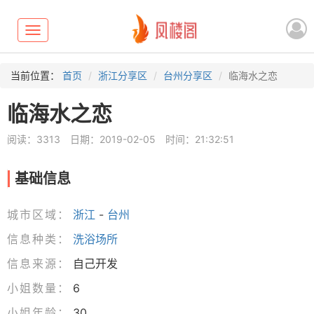
Toggle
navigation
当前位置：
首页
浙江分享区
台州分享区
临海水之恋
临海水之恋
阅读：3313
日期：2019-02-05
时间：21:32:51
基础信息
城市区域：
浙江
-
台州
信息种类：
洗浴场所
信息来源：
自己开发
小姐数量：
6
小姐年龄：
30