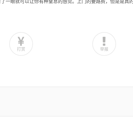
看了一眼就可以让你有种窒息的感觉。上门的要路费，但是是真
打赏
举报