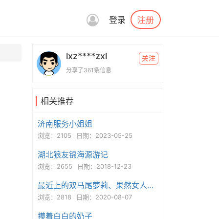
注册
登录
lxz****zxl
关注
分享了361条信息
相关推荐
济南服务小姐姐
浏览：2105
日期：2023-05-25
湖北狼友锦海源游记
浏览：2655
日期：2018-12-23
最近上的双马尾萝莉、果然女人嫩才是王道
浏览：2818
日期：2020-08-07
摸着白白的奶子