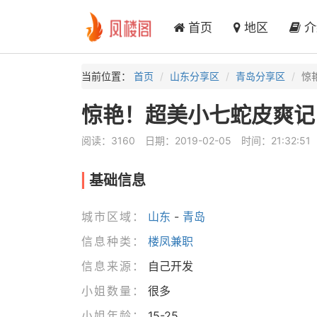
首页
地区
介
当前位置：
首页
山东分享区
青岛分享区
惊
惊艳！超美小七蛇皮爽记
阅读：3160
日期：2019-02-05
时间：21:32:51
基础信息
城市区域：
山东
-
青岛
信息种类：
楼凤兼职
信息来源：
自己开发
小姐数量：
很多
小姐年龄：
15-25