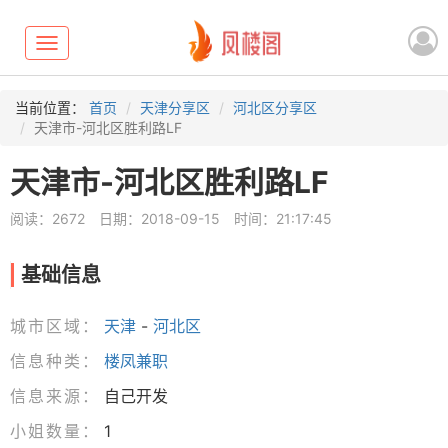
Toggle
navigation
当前位置：
首页
天津分享区
河北区分享区
天津市-河北区胜利路LF
天津市-河北区胜利路LF
阅读：2672
日期：2018-09-15
时间：21:17:45
基础信息
城市区域：
天津
-
河北区
信息种类：
楼凤兼职
信息来源：
自己开发
小姐数量：
1