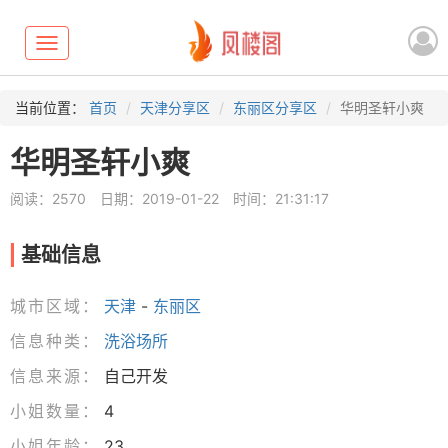
Toggle
navigation
当前位置：
首页
天津分享区
东丽区分享区
华明圣轩小爽
华明圣轩小爽
阅读：2570
日期：2019-01-22
时间：21:31:17
基础信息
城市区域：
天津
-
东丽区
信息种类：
洗浴场所
信息来源：
自己开发
小姐数量：
4
小姐年龄：
23