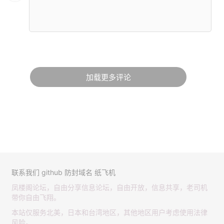
加载更多评论
联系我们
github
防封域名
纸飞机
凤楼阁论坛，自由分享信息论坛，自由开放，信息共享，老司机
带你自由飞翔。
本站仅服务北美，日本和台湾地区，其他地区用户考虑使用法律
风险。