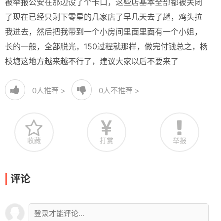
被举报公安在那边设了个卡口，这些店基本全部都被关闭
了现在已经只剩下零星的几家店了早几天去了趟，鸡头拉
我进去，然后把我带到一个小房间里面里面有一个小姐，
长的一般，全部脱光，150过程就那样，做完付钱总之，杨
枝塘这地方越来越不行了，建议大家以后不要来了
0
人推荐 >
0
人不推荐 >
收藏
打赏
举报
评论