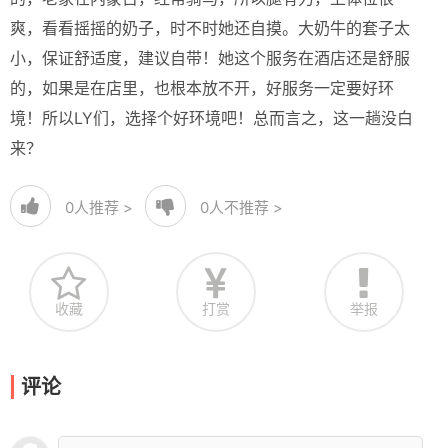
爽，看看摇摇的奶子，时不时她还自摸。大奶牛的套子太
小，保证舒适度，建议自带！她这个服务在酒店还是舒服
的，如果是在店里，也根本放不开，好服务一定要好环
境！所以LY们，选择个好环境吧！总而言之，这一趟没白
来？
0
人推荐 >
0
人不推荐 >
收藏
打赏
举报
评论