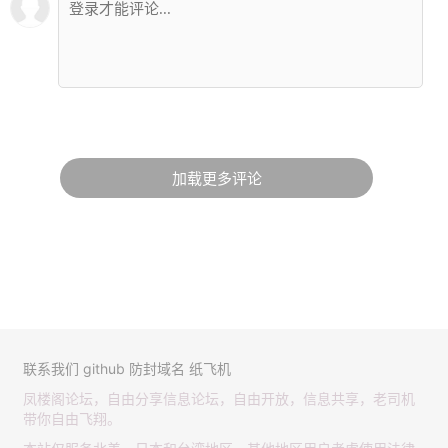
加载更多评论
联系我们
github
防封域名
纸飞机
凤楼阁论坛，自由分享信息论坛，自由开放，信息共享，老司机
带你自由飞翔。