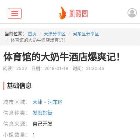
Toggle
navigation
当前位置：
首页
天津分享区
河东区分享区
体育馆的大奶牛酒店爆爽记！
体育馆的大奶牛酒店爆爽记！
阅读：2502
日期：2019-01-18
时间：21:30:46
基础信息
城市区域：
天津
-
河东区
信息种类：
发廊站街
信息来源：
自己开发
小姐数量：
1