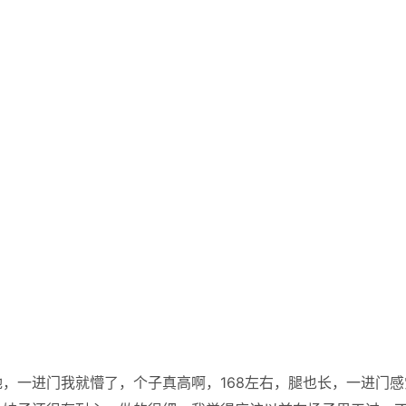
，一进门我就懵了，个子真高啊，168左右，腿也长，一进门感