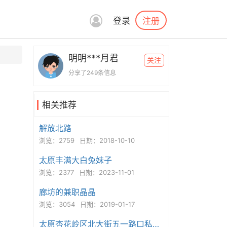
注册
登录
明明***月君
关注
分享了249条信息
相关推荐
解放北路
浏览：2759
日期：2018-10-10
太原丰满大白兔妹子
浏览：2377
日期：2023-11-01
廊坊的兼职晶晶
浏览：3054
日期：2019-01-17
太原杏花岭区北大街五一路口私家熟女