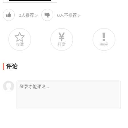
0
人推荐 >
0
人不推荐 >
收藏
打赏
举报
评论