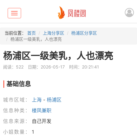
Toggle
navigation
当前位置：
首页
上海分享区
杨浦区分享区
杨浦区一级美乳，人也漂亮
杨浦区一级美乳，人也漂亮
阅读：522
日期：2026-05-17
时间：20:21:41
基础信息
城市区域：
上海
-
杨浦区
信息种类：
楼凤兼职
信息来源：
自己开发
小姐数量：
1