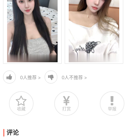
0
人推荐 >
0
人不推荐 >
收藏
打赏
举报
评论