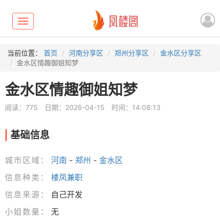
Toggle
navigation
当前位置：
首页
河南分享区
郑州分享区
金水区分享区
金水区情趣御姐知梦
金水区情趣御姐知梦
阅读：775
日期：2026-04-15
时间：14:08:13
基础信息
城市区域：
河南
-
郑州
-
金水区
信息种类：
楼凤兼职
信息来源：
自己开发
小姐数量：
无