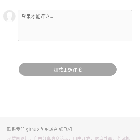
加载更多评论
联系我们
github
防封域名
纸飞机
凤楼阁论坛，自由分享信息论坛，自由开放，信息共享，老司机