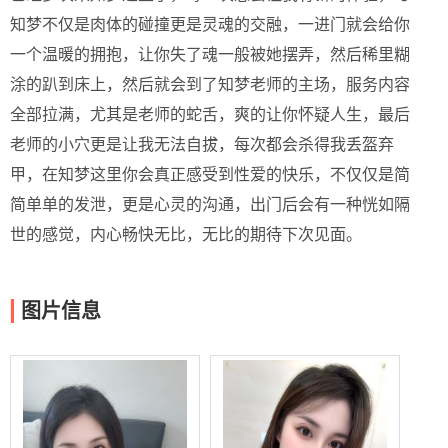
知梦不仅是肉体的碰撞更是灵魂的交融，一进门就会给你
一个温暖的拥抱，让你失了魂一般被她摆弄，然后稀里糊
涂的趴到床上，然后就会到了知梦老师的主场，服务内容
全部拉满，尤其是老师的蛇舌，爽的让你怀疑人生，最后
老师的小穴更是让我无法自拔，每次都会杀得我丢盔弃
甲，在知梦这里你会真正感受到性爱的快乐，不仅仅是简
简单单的发泄，更是心灵的沟通，出门后会有一种恍如隔
世的感觉，内心畅快无比，无比的期待下次见面。
图片信息