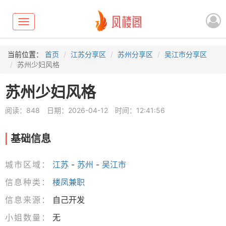
Toggle
navigation
当前位置：
首页
江苏分享区
苏州分享区
吴江市分享区
苏州少妇风格
苏州少妇风格
阅读：848
日期：2026-04-12
时间：12:41:56
基础信息
城市区域：
江苏
-
苏州
-
吴江市
信息种类：
楼凤兼职
信息来源：
自己开发
小姐数量：
无