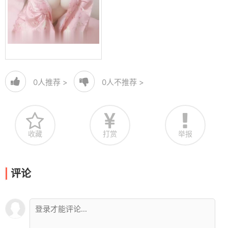
0
人推荐 >
0
人不推荐 >
收藏
打赏
举报
评论