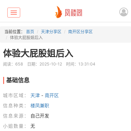
Toggle
navigation
当前位置：
首页
天津分享区
南开区分享区
体验大屁股姐后入
体验大屁股姐后入
阅读：658
日期：2025-10-12
时间：13:31:04
基础信息
城市区域：
天津
-
南开区
信息种类：
楼凤兼职
信息来源：
自己开发
小姐数量：
无