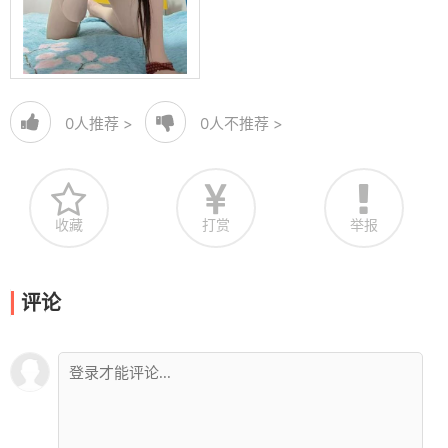
0
人推荐 >
0
人不推荐 >
收藏
打赏
举报
评论