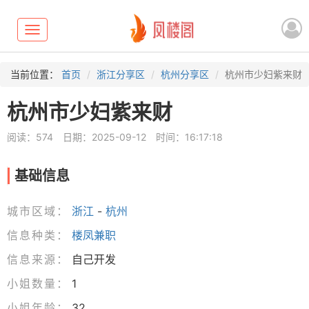
Toggle
navigation
当前位置：
首页
浙江分享区
杭州分享区
杭州市少妇紫来财
杭州市少妇紫来财
阅读：574
日期：2025-09-12
时间：16:17:18
基础信息
城市区域：
浙江
-
杭州
信息种类：
楼凤兼职
信息来源：
自己开发
小姐数量：
1
小姐年龄：
32