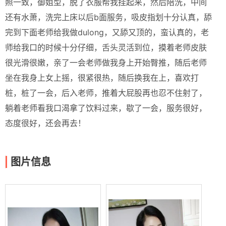
照一致，御姐型，脱了衣服帮我挂起来，然后陪洗，中间
还有水萧，洗完上床以后b面服务，吸皮指划十分认真，舔
完到下面老师给我做dulong，又舔又顶的，蛮认真的，老
师给我口的时候十分仔细，舌头灵活到位，摸着老师皮肤
很光滑很嫩，亲了一会老师做我身上开始臀推，随后老师
坐在我身上女上摇，很紧很热，随后换我在上，喜欢打
桩，桩了一会，后入老师，推着大屁股再也忍不住射了，
躺着老师看我口渴拿了饮料过来，歇了一会，服务很好，
态度很好，还会再去！
图片信息