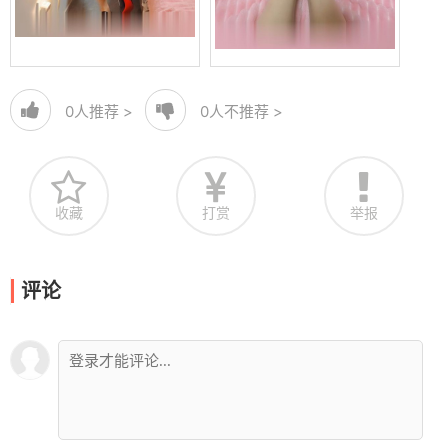
0
人推荐 >
0
人不推荐 >
收藏
打赏
举报
评论