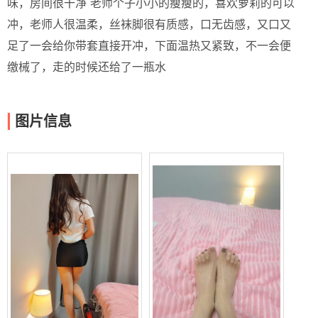
味，房间很干净 老师个子小小的瘦瘦的，喜欢萝莉的可以
冲，老师人很温柔，丝袜脚很有质感，口无齿感，又口又
足了一会给你带套直接开冲，下面温热又紧致，不一会便
缴械了，走的时候还给了一瓶水
图片信息