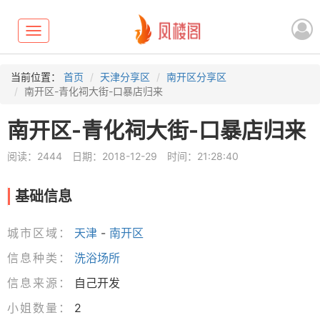
Toggle
navigation
当前位置：
首页
天津分享区
南开区分享区
南开区-青化祠大街-口暴店归来
南开区-青化祠大街-口暴店归来
阅读：2444
日期：2018-12-29
时间：21:28:40
基础信息
城市区域：
天津
-
南开区
信息种类：
洗浴场所
信息来源：
自己开发
小姐数量：
2