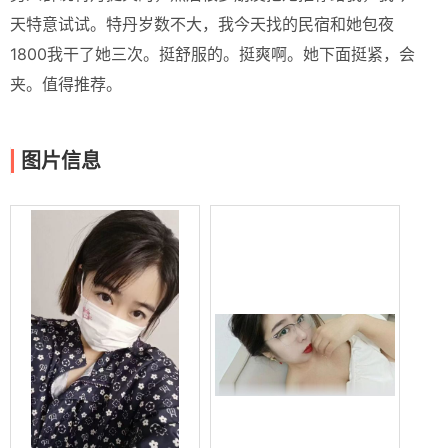
天特意试试。特丹岁数不大，我今天找的民宿和她包夜
1800我干了她三次。挺舒服的。挺爽啊。她下面挺紧，会
夹。值得推荐。
图片信息