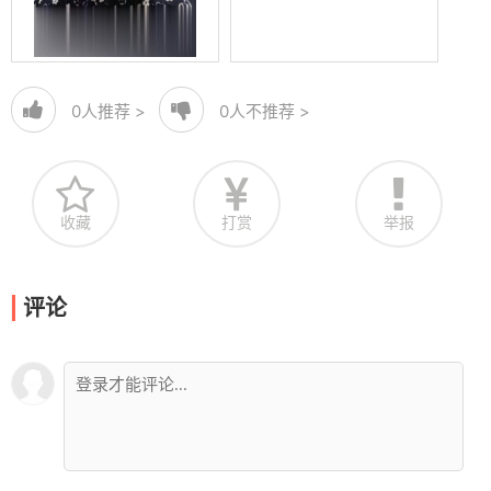
0
人推荐 >
0
人不推荐 >
收藏
打赏
举报
评论