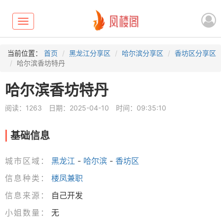
Toggle
navigation
当前位置：
首页
黑龙江分享区
哈尔滨分享区
香坊区分享区
哈尔滨香坊特丹
哈尔滨香坊特丹
阅读：1263
日期：2025-04-10
时间：09:35:10
基础信息
城市区域：
黑龙江
-
哈尔滨
-
香坊区
信息种类：
楼凤兼职
信息来源：
自己开发
小姐数量：
无