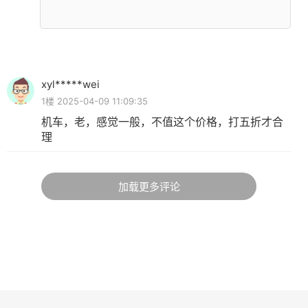
xyl*****wei
1楼 2025-04-09 11:09:35
机车，老，感觉一般，不值这个价格，打五折才合
理
加载更多评论