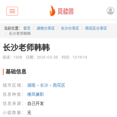
Toggle
navigation
当前位置：
首页
湖南分享区
长沙分享区
雨花区分享区
长沙老师韩韩
长沙老师韩韩
阅读：1208
日期：2025-03-26
时间：13:19:14
基础信息
城市区域：
湖南
-
长沙
-
雨花区
信息种类：
楼凤兼职
信息来源：
自己开发
小姐数量：
无