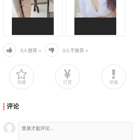
0
人推荐 >
0
人不推荐 >
收藏
打赏
举报
评论