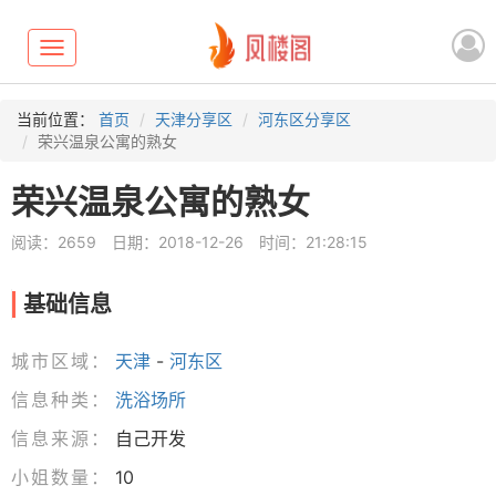
Toggle
navigation
当前位置：
首页
天津分享区
河东区分享区
荣兴温泉公寓的熟女
荣兴温泉公寓的熟女
阅读：2659
日期：2018-12-26
时间：21:28:15
基础信息
城市区域：
天津
-
河东区
信息种类：
洗浴场所
信息来源：
自己开发
小姐数量：
10