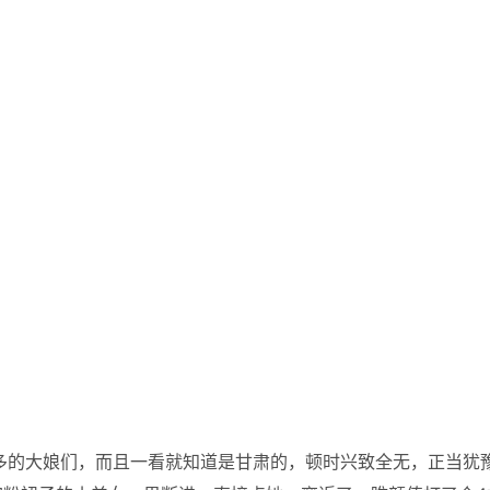
多的大娘们，而且一看就知道是甘肃的，顿时兴致全无，正当犹