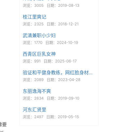
浏览：3005
日期：2019-08-13
桂江里爽记
浏览：2325
日期：2018-12-21
武清兼职小少妇
浏览：1770
日期：2024-10-19
西青区巨乳女神
浏览：991
日期：2025-06-17
验证和平健身教练，网红脸身材不错，服务感受：我不要你觉得
浏览：2089
日期：2023-04-28
东丽逸海不爽
浏览：2634
日期：2019-09-10
河东汇贤里
浏览：2497
日期：2019-05-15
豫要