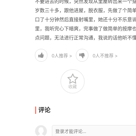
不要进去的时候，突然发现从里屋转出来一个
岁数三十多，跟他进屋，脱衣服，先做了个简单
口了十分钟然后直接射嘴里，她还十分不乐意
里，我听完心下暗爽，完事做了做简单的按摩也
点问题，无法进行正常沟通，我说的话他听不
0
人推荐 >
0
人不推荐 >
收藏
评论