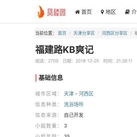
首页
地区
介
当前位置：
首页
天津分享区
河西区分享区
福建路KB爽记
阅读：2709
日期：2018-12-25
时间：21:28:11
基础信息
城市区域：
天津
-
河西区
信息种类：
洗浴场所
信息来源：
自己开发
小姐数量：
3
小姐年龄：
35