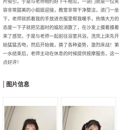
片吸引，于是与老师相约好下午相见，一进门就是一位笑
容非常甜美的小姐姐迎接，教室非常干净整洁，进门一坐
下，老师就抓着我的手放进衣服里帮我暖手，热情大方的
态度一下子就把见面时的尴尬消散了，在沙发上摸着摸着
来了感觉，于是与老师一起前往浴室共浴，洗完上床先开
始猛猛舌吻，然后开始做，换了各种姿势，激烈床战！第
一水结束后，老师主动在休息的时候提供按摩服务，这一
点好评！
图片信息