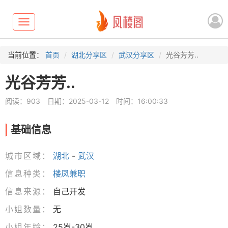
Toggle
navigation
当前位置：
首页
湖北分享区
武汉分享区
光谷芳芳..
光谷芳芳..
阅读：903
日期：2025-03-12
时间：16:00:33
基础信息
城市区域：
湖北
-
武汉
信息种类：
楼凤兼职
信息来源：
自己开发
小姐数量：
无
小姐年龄：
25岁-30岁