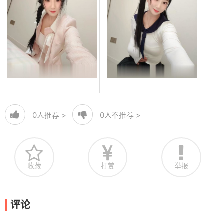
0
人推荐 >
0
人不推荐 >
收藏
打赏
举报
评论