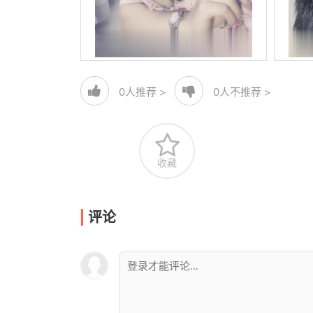
0
人推荐 >
0
人不推荐 >
收藏
评论