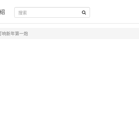
绍
打响新年第一炮