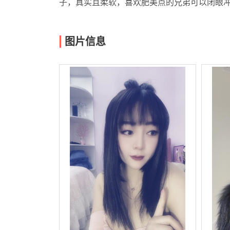
子，真实且柔软，喜欢肥美点的兄弟可以闭眼
图片信息