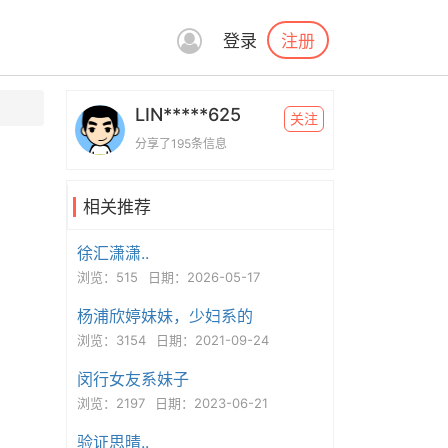
注册
登录
LIN*****625
关注
分享了195条信息
相关推荐
徐汇潇潇..
浏览：515
日期：2026-05-17
杨浦欣婷妹妹，少妇系的
浏览：3154
日期：2021-09-24
闵行女友系妹子
浏览：2197
日期：2023-06-21
验证思晴..