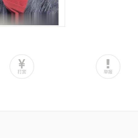
打赏
举报