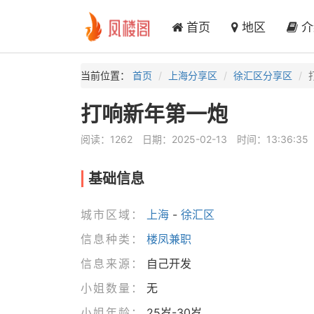
首页
地区
介
当前位置：
首页
上海分享区
徐汇区分享区
打响新年第一炮
阅读：1262
日期：2025-02-13
时间：13:36:35
基础信息
城市区域：
上海
-
徐汇区
信息种类：
楼凤兼职
信息来源：
自己开发
小姐数量：
无
小姐年龄：
25岁-30岁