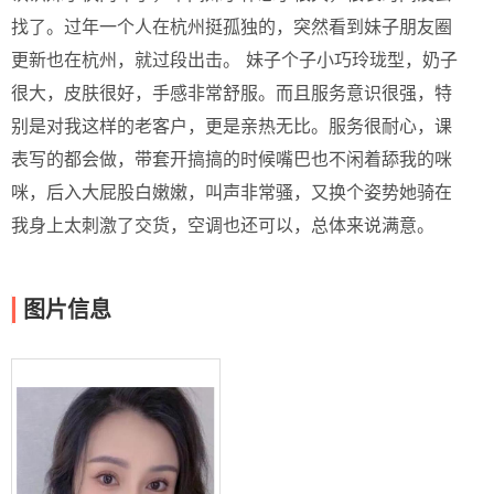
找了。过年一个人在杭州挺孤独的，突然看到妹子朋友圈
更新也在杭州，就过段出击。 妹子个子小巧玲珑型，奶子
很大，皮肤很好，手感非常舒服。而且服务意识很强，特
别是对我这样的老客户，更是亲热无比。服务很耐心，课
表写的都会做，带套开搞搞的时候嘴巴也不闲着舔我的咪
咪，后入大屁股白嫩嫩，叫声非常骚，又换个姿势她骑在
我身上太刺激了交货，空调也还可以，总体来说满意。
图片信息