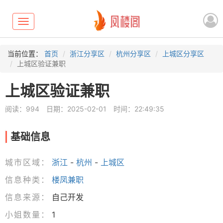
Toggle
navigation
当前位置：
首页
浙江分享区
杭州分享区
上城区分享区
上城区验证兼职
上城区验证兼职
阅读：994
日期：2025-02-01
时间：22:49:35
基础信息
城市区域：
浙江
-
杭州
-
上城区
信息种类：
楼凤兼职
信息来源：
自己开发
小姐数量：
1