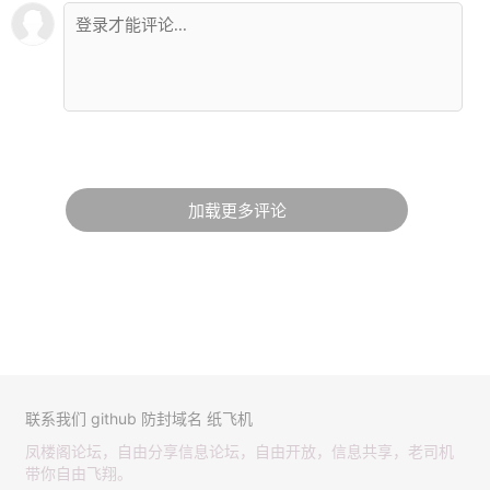
加载更多评论
联系我们
github
防封域名
纸飞机
凤楼阁论坛，自由分享信息论坛，自由开放，信息共享，老司机
带你自由飞翔。