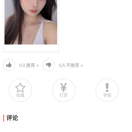
0
人推荐 >
0
人不推荐 >
收藏
打赏
举报
评论