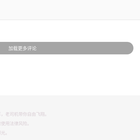
加载更多评论
享，老司机带你自由飞翔。
虑使用法律风险。
曝光。