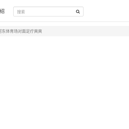
绍
河东体育场对面足疗爽爽