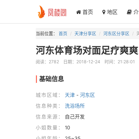
首页
地区
介
当前位置：
首页
天津分享区
河东区分享区
河东体育场对面足疗爽爽
阅读：2782
日期：2018-12-24
时间：21:28:01
基础信息
城市区域：
天津
-
河东区
信息种类：
洗浴场所
信息来源：
自己开发
小姐数量：
10
小姐年龄：
25~35