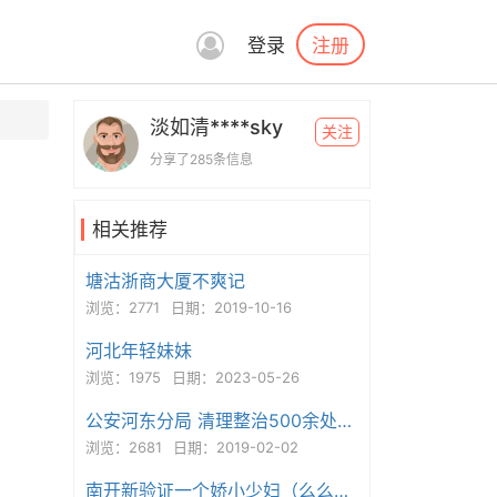
注册
登录
淡如清****sky
关注
分享了285条信息
相关推荐
塘沽浙商大厦不爽记
浏览：2771
日期：2019-10-16
河北年轻妹妹
浏览：1975
日期：2023-05-26
公安河东分局 清理整治500余处涉黄“小粉灯”
浏览：2681
日期：2019-02-02
南开新验证一个娇小少妇（么么哒）