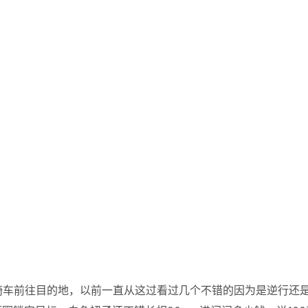
骑车前往目的地，以前一直从这过看过几个不错的因为是逆行还