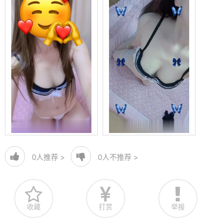
0
人推荐 >
0
人不推荐 >
收藏
打赏
举报