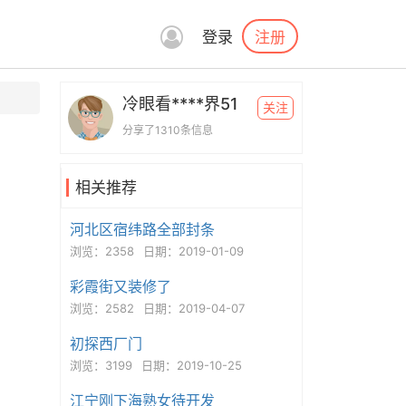
注册
登录
冷眼看****界51
关注
分享了1310条信息
相关推荐
河北区宿纬路全部封条
浏览：2358
日期：2019-01-09
彩霞街又装修了
浏览：2582
日期：2019-04-07
初探西厂门
浏览：3199
日期：2019-10-25
江宁刚下海熟女待开发