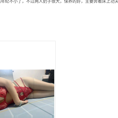
出年纪不小了，不过两人奶子很大，保养的好，主要奔着床上功