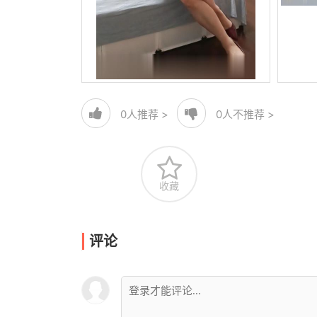
0
人推荐 >
0
人不推荐 >
收藏
评论