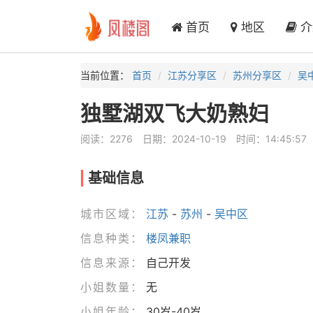
首页
地区
介
当前位置：
首页
江苏分享区
苏州分享区
吴
独墅湖双飞大奶熟妇
阅读：2276
日期：2024-10-19
时间：14:45:57
基础信息
城市区域：
江苏
-
苏州
-
吴中区
信息种类：
楼凤兼职
信息来源：
自己开发
小姐数量：
无
小姐年龄：
30岁-40岁