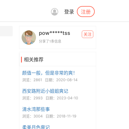
注册
登录
pow*****tss
关注
分享了1条信息
相关推荐
颜值一般，但是非常的爽！
浏览：2861
日期：2020-08-14
西安路附近小姐姐爽记
浏览：2993
日期：2023-04-10
清水湾那些事
浏览：3004
日期：2018-11-19
柔美月色爽记