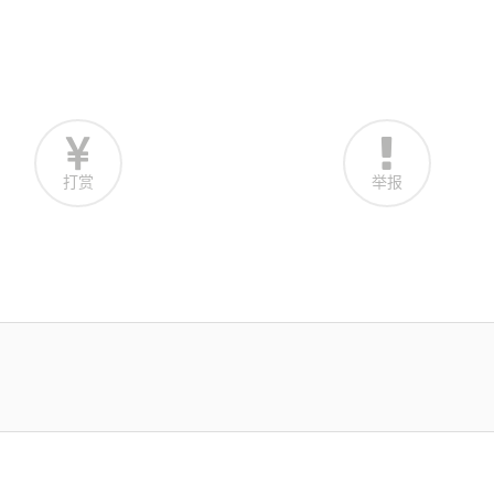
打赏
举报