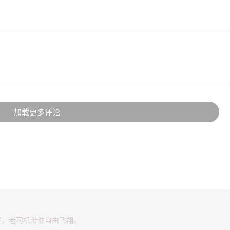
加载更多评论
享，老司机带你自由飞翔。