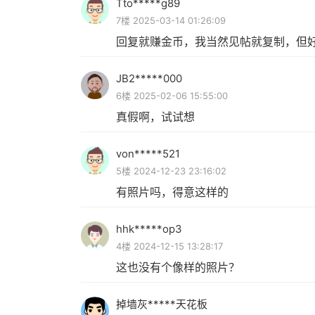
Tto*****g89
7楼 2025-03-14 01:26:09
回复就赚金币，我当然见帖就复制，但
JB2*****000
6楼 2025-02-06 15:55:00
真假啊，试试想
von*****521
5楼 2024-12-23 23:16:02
有照片吗，得意这样的
hhk*****op3
4楼 2024-12-15 13:28:17
这也没有个像样的照片？
掉墙灰*****天花板