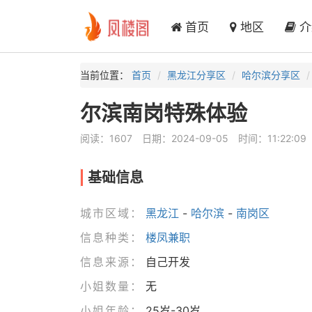
首页
地区
介
当前位置：
首页
黑龙江分享区
哈尔滨分享区
尔滨南岗特殊体验
阅读：1607
日期：2024-09-05
时间：11:22:09
基础信息
城市区域：
黑龙江
-
哈尔滨
-
南岗区
信息种类：
楼凤兼职
信息来源：
自己开发
小姐数量：
无
小姐年龄：
25岁-30岁