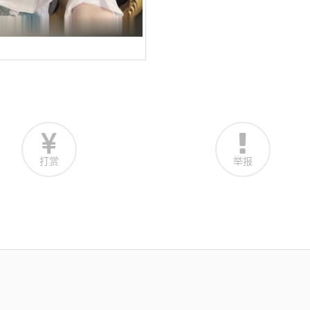
打赏
举报