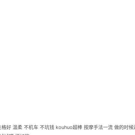
格好 温柔 不机车 不坑钱 kouhuo超棒 按摩手法一流 做的时