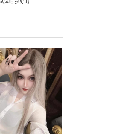
试试吧 挺好的