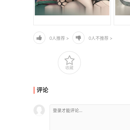
0
人推荐 >
0
人不推荐 >
收藏
评论